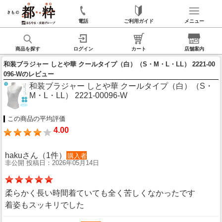
電話
ご利用ガイド
メニュー
商品を探す
ログイン
カート
店舗案内
和装ブラジャー しとや華 クールタイプ（白）（S・M・L・LL） 2221-00
096-Wのレビュー
和装ブラジャー しとや華 クールタイプ（白）（S・
M・L・LL） 2221-00096-W
この商品の平均評価
4.00
hakuさん（1件）
購入者
非公開 投稿日：2026年05月14日
柔らかく長い時間着ていても全く苦しくなかったです
着姿もスッキリでした