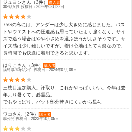
ジュヨンさん（3件）
購入者
30代/女性 投稿日：2026年03月22日
75Gの私には、アンダーは少し大きめに感じました。バス
トやウエストへの圧迫感も思っていたより強くなく、サイ
ズで迷う場合はやや小さめを選ぶほうがよさそうです。サ
イズ感は少し難しいですが、着け心地はとても楽なので、
長時間でも快適に着用できると思います。
はりこさん（3件）
購入者
福島県/60代/女性 投稿日：2024年07月09日
三枚目追加購入。汗取り、これがやっぱりいい。今年は去
年より暑くて、必需品。
でもやっぱり、パット部分乾きにくいから星4。
ワコさん（2件）
購入者
非公開 投稿日：2023年10月05日