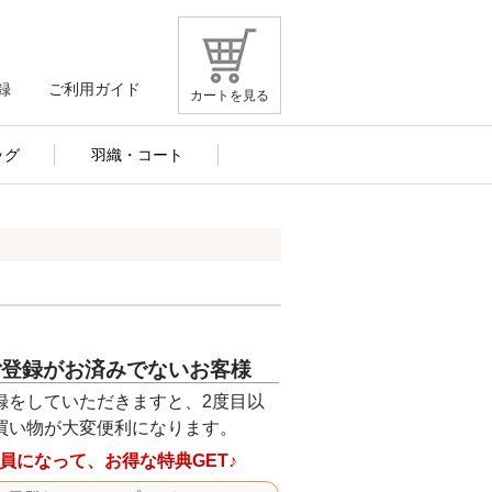
録
ご利用ガイド
カートを見る
ッグ
羽織・コート
ご登録がお済みでないお客様
録をしていただきますと、2度目以
買い物が大変便利になります。
員になって、お得な特典GET♪