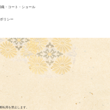
羽織・コート・ショール
ポリシー
断転用を禁止します。