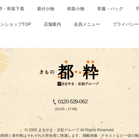
袢・和装下着
着付小物
和装小物
草履・バッグ
ンショップTOP
店舗案内
会員メニュー
プライバシー
0120-529-062
(10:00～17:00)
© 2005 まるやま・京彩グループ All Rights Reserved.
商標と著作権はそれぞれの所有者に帰属します。掲載画像・テキストなど一切の無