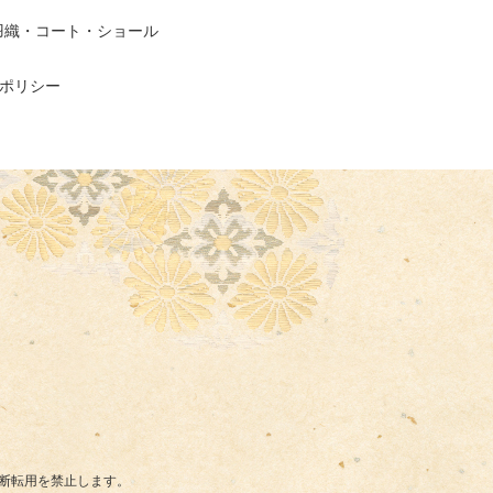
羽織・コート・ショール
ポリシー
断転用を禁止します。