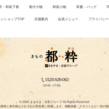
袢・和装下着
着付小物
和装小物
草履・バッグ
ンショップTOP
店舗案内
会員メニュー
プライバシー
0120-529-062
(10:00～17:00)
© 2005 まるやま・京彩グループ All Rights Reserved.
商標と著作権はそれぞれの所有者に帰属します。掲載画像・テキストなど一切の無