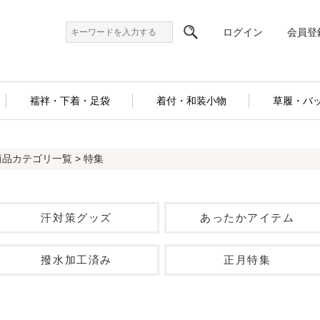
ログイン
会員登
襦袢・下着・足袋
着付・和装小物
草履・バ
商品カテゴリ一覧
> 特集
汗対策グッズ
あったかアイテム
撥水加工済み
正月特集