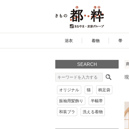
浴衣
着物
帯
SEARCH
現
オリジナル
猫
柄足袋
振袖用髪飾り
半幅帯
和装ブラ
洗える着物