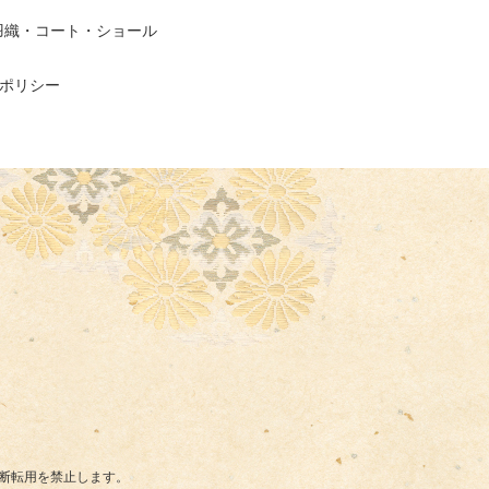
羽織・コート・ショール
ポリシー
断転用を禁止します。