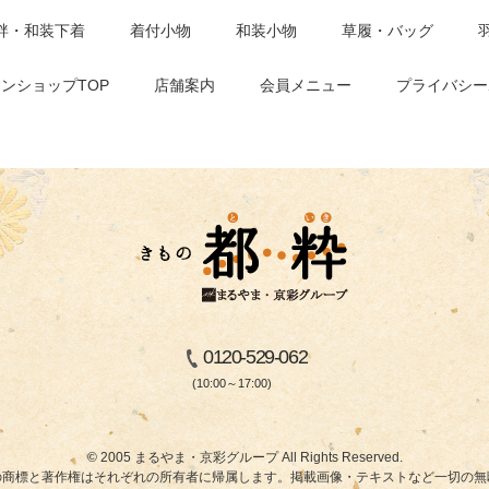
袢・和装下着
着付小物
和装小物
草履・バッグ
ンショップTOP
店舗案内
会員メニュー
プライバシー
0120-529-062
(10:00～17:00)
© 2005 まるやま・京彩グループ All Rights Reserved.
商標と著作権はそれぞれの所有者に帰属します。掲載画像・テキストなど一切の無