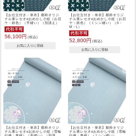
【お仕立付き・単衣】都粋オリジ
【お仕立付き・単衣】都粋オリジ
ナル東レセオαおめかし小紋（お召
ナル東レセオαおめかし小紋（お召
十：鉄色）（手縫い）（別誂え）
十：鉄色）（ミシン縫い）（S・
M・L）
56,100円
(税込)
52,800円
(税込)
【お仕立付き・単衣】都粋オリジ
【お仕立付き・単衣】都粋オリジ
ナル東レセオαおめかし小紋（雪輪
ナル東レセオαおめかし小紋（雪輪
行儀：青磁）（手縫い）（別誂
行儀：青磁）（ミシン縫い）