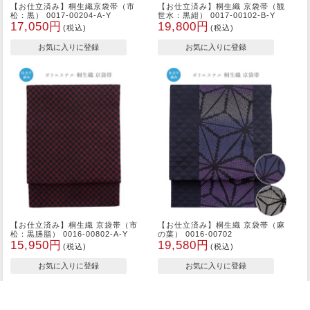
【お仕立済み】桐生織京袋帯（市
【お仕立済み】桐生織 京袋帯（観
松：黒） 0017-00204-A-Y
世水：黒紺） 0017-00102-B-Y
17,050円
19,800円
(税込)
(税込)
【お仕立済み】桐生織 京袋帯（市
【お仕立済み】桐生織 京袋帯（麻
松：黒臙脂） 0016-00802-A-Y
の葉） 0016-00702
15,950円
19,580円
(税込)
(税込)
<
>
1
2
3
4