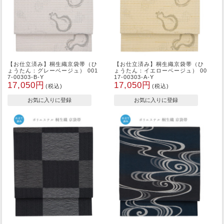
【お仕立済み】桐生織京袋帯（ひ
【お仕立済み】桐生織京袋帯（ひ
ょうたん：グレーベージュ） 001
ょうたん：イエローベージュ） 00
7-00303-B-Y
17-00303-A-Y
17,050円
17,050円
(税込)
(税込)