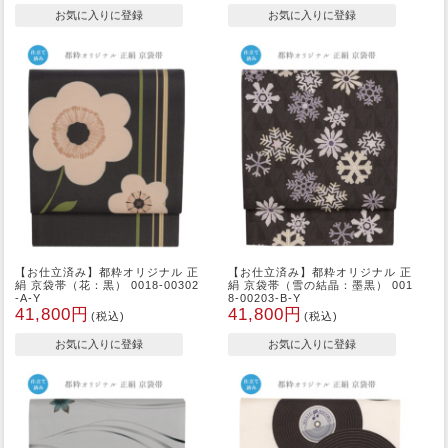
【お仕立済み】都粋オリジナル 正
【お仕立済み】都粋オリジナル 正
絹 京袋帯（花：黒） 0018-00302
絹 京袋帯（雪の結晶：墨黒） 001
-A-Y
8-00203-B-Y
41,800円
41,800円
(税込)
(税込)