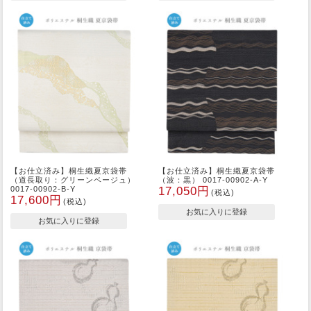
【お仕立済み】桐生織夏京袋帯
【お仕立済み】桐生織夏京袋帯
（道長取り：グリーンベージュ）
（波：黒） 0017-00902-A-Y
0017-00902-B-Y
17,050円
(税込)
17,600円
(税込)