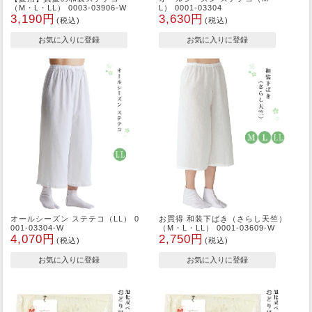
（M・L・LL） 0003-03906-W
L） 0001-03304
3,190円
3,630円
(税込)
(税込)
オールシーズン ステテコ（LL） 0
お買得 和装下ばき（さらし天竺）
001-03304-W
（M・L・LL） 0001-03609-W
4,070円
2,750円
(税込)
(税込)