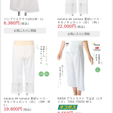
バンブーステテコ(白)(M・L)
saraca de sarasa 更紗レース・
6,380円
キモノキュロット（白）（BL）
(税込)
22,000円
(税込)
saraca de sarasa 更紗レース・
NASA アウトラスト 下ばき（Lサ
キモノキュロット（白）（SM・M
イズ） 7001-70032-W-L
L）
19,800円
(税込)