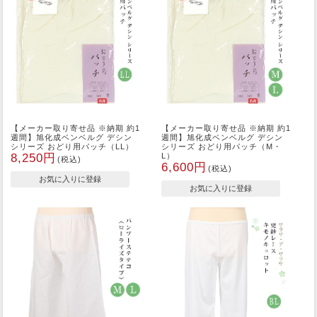
【メーカー取り寄せ品 ※納期 約1
【メーカー取り寄せ品 ※納期 約1
週間】旭化成ベンベルグ デシン
週間】旭化成ベンベルグ デシン
シリーズ おどり用パッチ（LL）
シリーズ おどり用パッチ（M・
8,250円
L）
(税込)
6,600円
(税込)