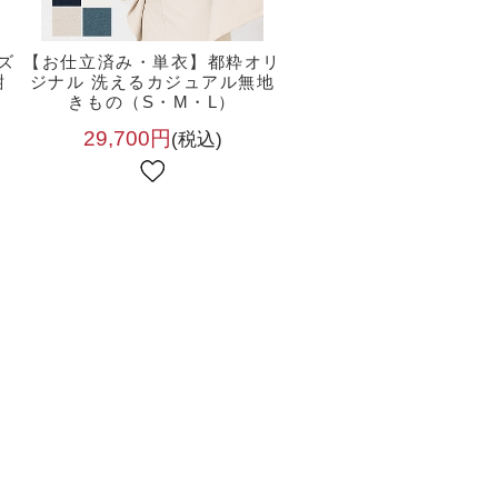
ズ
【お仕立済み・単衣】都粋オリ
紺
ジナル 洗えるカジュアル無地
・
きもの（S・M・L）
29,700円
(税込)