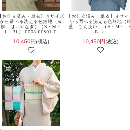
【お仕立済み・単衣】４サイズ
【お仕立済み・単衣】４サイ
から選べる洗える色無地（灰
から選べる洗える色無地（
柳：はいやなぎ）（S・M・
藍：こんあい）（S・M・L
L・BL） 0008-00501-P
BL）
10,450円
10,450円
(税込)
(税込)