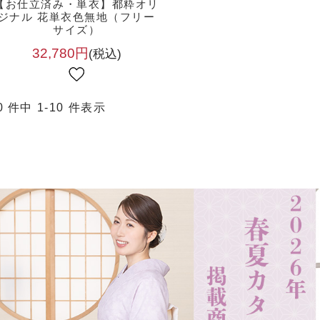
【お仕立済み・単衣】都粋オリ
ジナル 花単衣色無地（フリー
サイズ）
32,780円
(税込)
0 件中 1-10 件表示