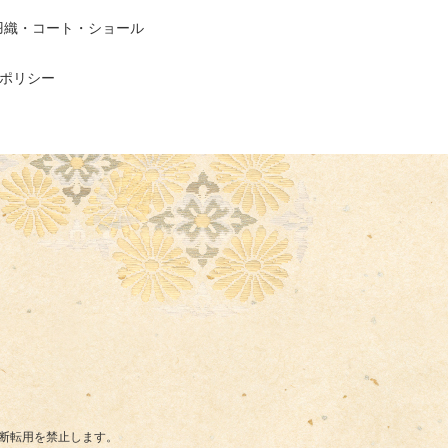
羽織・コート・ショール
ポリシー
断転用を禁止します。