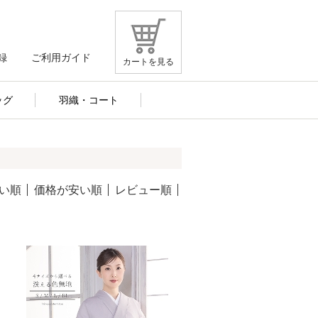
録
ご利用ガイド
カートを見る
ッグ
羽織・コート
い順
価格が安い順
レビュー順