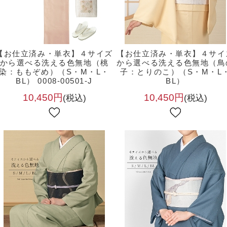
【お仕立済み・単衣】４サイズ
【お仕立済み・単衣】４サイ
から選べる洗える色無地（桃
から選べる洗える色無地（鳥
染：ももぞめ）（S・M・L・
子：とりのこ）（S・M・L
BL） 0008-00501-J
BL）
10,450円
10,450円
(税込)
(税込)