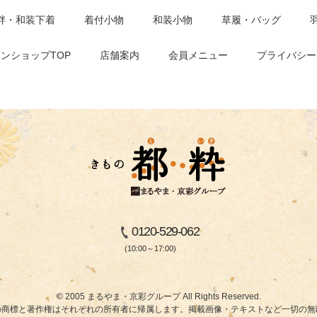
袢・和装下着
着付小物
和装小物
草履・バッグ
ンショップTOP
店舗案内
会員メニュー
プライバシー
0120-529-062
(10:00～17:00)
© 2005 まるやま・京彩グループ All Rights Reserved.
商標と著作権はそれぞれの所有者に帰属します。掲載画像・テキストなど一切の無