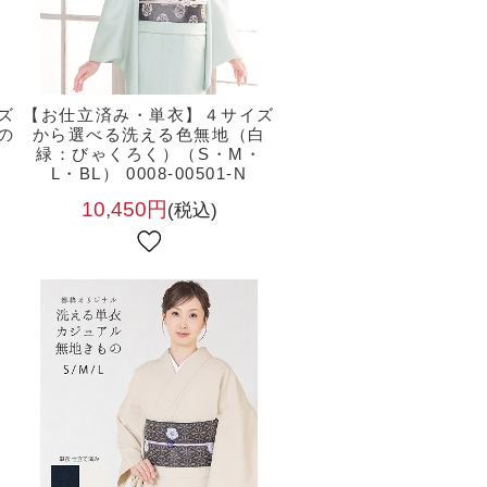
ズ
【お仕立済み・単衣】４サイズ
の
から選べる洗える色無地（白
・
緑：びゃくろく）（S・M・
L・BL） 0008-00501-N
10,450円
(税込)