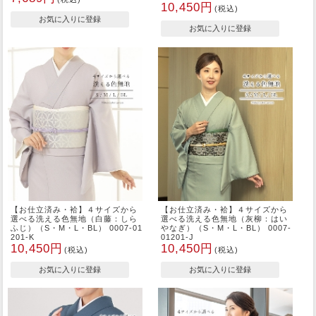
10,450円
(税込)
【お仕立済み・袷】４サイズから
【お仕立済み・袷】４サイズから
選べる洗える色無地（白藤：しら
選べる洗える色無地（灰柳：はい
ふじ）（S・M・L・BL） 0007-01
やなぎ）（S・M・L・BL） 0007-
201-K
01201-J
10,450円
10,450円
(税込)
(税込)