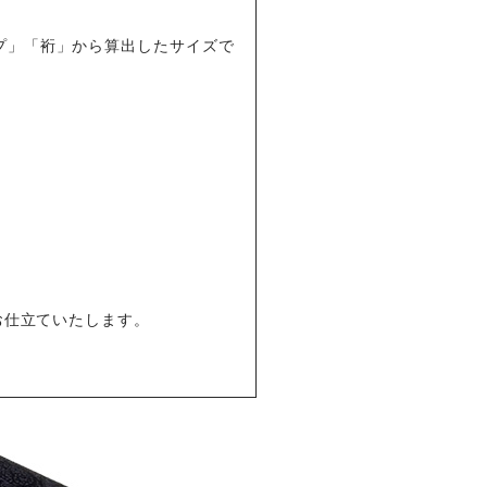
プ」「裄」から算出したサイズで
お仕立ていたします。
。