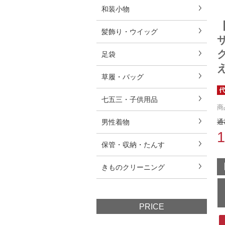
和装小物
髪飾り・ウイッグ
足袋
草履・バッグ
七五三・子供用品
商
男性着物
通
保管・収納・たんす
きものクリーニング
PRICE