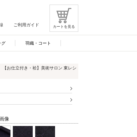
録
ご利用ガイド
カートを見る
ッグ
羽織・コート
FF】【お仕立付き・袷】美術サロン 東レシ
画像