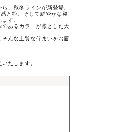
から、秋冬ラインが新登場。
ち感と艶、そして鮮やかな発
します。
みのあるカラーが凛とした大
くそんな上質な佇まいをお届
えいたします。