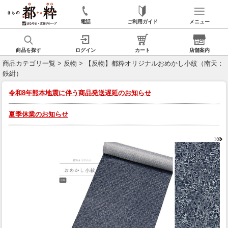
電話
ご利用ガイド
メニュー
商品を探す
ログイン
カート
店舗案内
商品カテゴリ一覧
>
反物
> 【反物】都粋オリジナルおめかし小紋（南天：
鉄紺）
令和8年熊本地震に伴う商品発送遅延のお知らせ
夏季休業のお知らせ