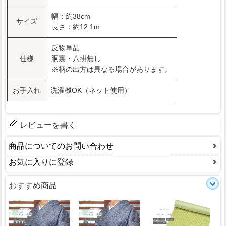
幅：約38cm
サイズ
長さ：約12.1m
反物単品
仕様
胴裏・八掛無し
※柄の出方は異なる場合があります。
お手入れ
洗濯機OK（ネット使用）
レビューを書く
商品についてのお問い合わせ
お気に入りに登録
おすすめ商品