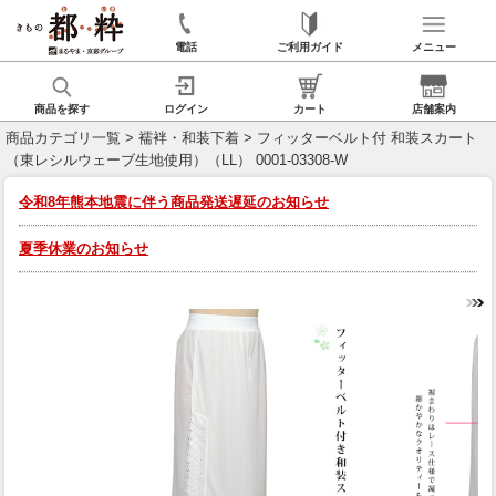
電話
ご利用ガイド
メニュー
商品を探す
ログイン
カート
店舗案内
商品カテゴリ一覧
>
襦袢・和装下着
> フィッターベルト付 和装スカート
（東レシルウェーブ生地使用）（LL） 0001-03308-W
令和8年熊本地震に伴う商品発送遅延のお知らせ
夏季休業のお知らせ