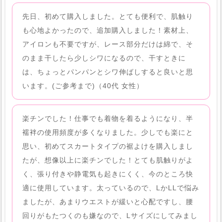
先日、初めて購入しました。とても便利で、肌触り
も心地よかったので、追加購入しました！素材上、
アイロンも不要ですが、レース部分だけは綿で、そ
のまま干したら少しシワになるので、干すときに
は、ちょっとパンパンとシワ伸ばしすると良いと思
います。(ご参考まで)（40代 女性）
楽チンでした！仕事でも着物を着るようになり、半
襦袢の使用頻度が多くなりました。少しでも楽にと
思い、初めてスカートタイプの裾よけを購入しまし
たが、想像以上に楽チンでした！とても肌触りがよ
く、張り付きや静電気も起きにくく、今のところ快
適に使用しています。太っているので、LかLLで悩み
ましたが、あまりウエストが緩いと心配ですし、腰
回りがもたつくのも嫌なので、Lサイズにしてみまし