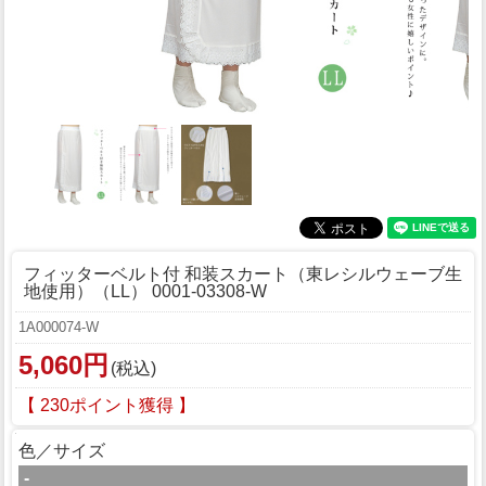
フィッターベルト付 和装スカート（東レシルウェーブ生
地使用）（LL） 0001-03308-W
1A000074-W
5,060円
(税込)
【 230ポイント獲得 】
色／サイズ
-