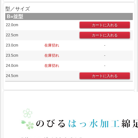
型／サイズ
B=並型
22.0cm
22.5cm
23.0cm
在庫切れ
-
23.5cm
在庫切れ
-
24.0cm
在庫切れ
-
24.5cm