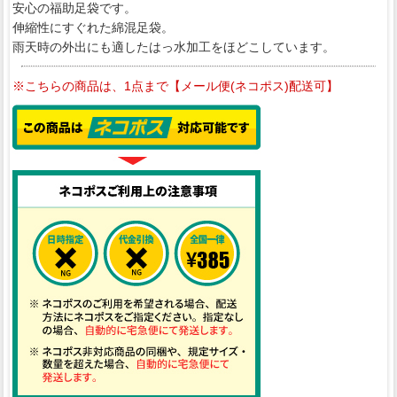
安心の福助足袋です。
伸縮性にすぐれた綿混足袋。
雨天時の外出にも適したはっ水加工をほどこしています。
※こちらの商品は、1点まで【メール便(ネコポス)配送可】