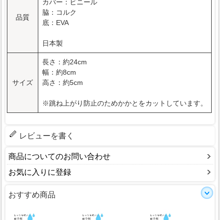
カバー：ビニール
脇：コルク
品質
底：EVA
日本製
長さ：約24cm
幅：約8cm
サイズ
高さ：約5cm
※跳ね上がり防止のためかかとをカットしています。
レビューを書く
商品についてのお問い合わせ
お気に入りに登録
おすすめ商品