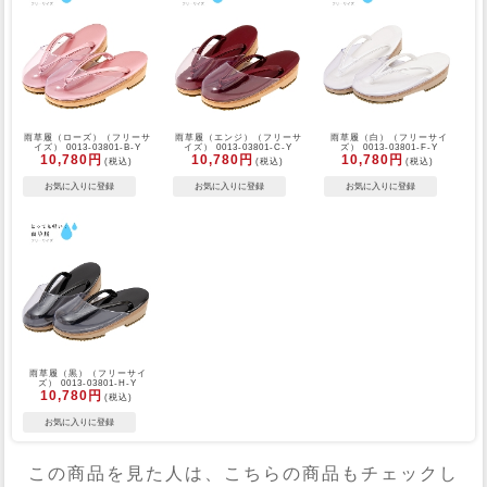
雨草履（ローズ）（フリーサ
雨草履（エンジ）（フリーサ
雨草履（白）（フリーサイ
イズ） 0013-03801-B-Y
イズ） 0013-03801-C-Y
ズ） 0013-03801-F-Y
10,780円
10,780円
10,780円
(税込)
(税込)
(税込)
雨草履（黒）（フリーサイ
ズ） 0013-03801-H-Y
10,780円
(税込)
この商品を見た人は、こちらの商品もチェックし