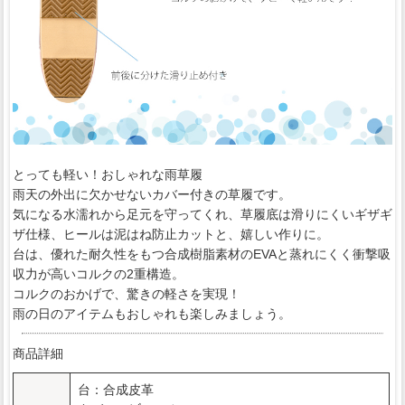
とっても軽い！おしゃれな雨草履
雨天の外出に欠かせないカバー付きの草履です。
気になる水濡れから足元を守ってくれ、草履底は滑りにくいギザギ
ザ仕様、ヒールは泥はね防止カットと、嬉しい作りに。
台は、優れた耐久性をもつ合成樹脂素材のEVAと蒸れにくく衝撃吸
収力が高いコルクの2重構造。
コルクのおかげで、驚きの軽さを実現！
雨の日のアイテムもおしゃれも楽しみましょう。
商品詳細
台：合成皮革