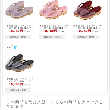
雨草履（藤）（フリーサイ
雨草履（ローズ）（フリーサ
雨草履（エンジ）（フリーサ
ズ） 0013-03801-A-Y
イズ） 0013-03801-B-Y
イズ） 0013-03801-C-Y
10,780円
10,780円
10,780円
(税込)
(税込)
(税込)
雨草履（黒）（フリーサイ
ズ） 0013-03801-H-Y
10,780円
(税込)
この商品を見た人は、こちらの商品もチェックし
ています！