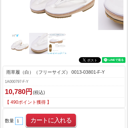
雨草履（白）（フリーサイズ） 0013-03801-F-Y
1A000797-F-Y
10,780円
(税込)
【 490ポイント獲得 】
数量