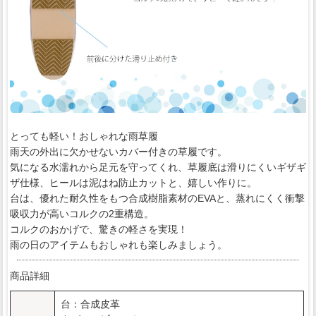
とっても軽い！おしゃれな雨草履
雨天の外出に欠かせないカバー付きの草履です。
気になる水濡れから足元を守ってくれ、草履底は滑りにくいギザギ
ザ仕様、ヒールは泥はね防止カットと、嬉しい作りに。
台は、優れた耐久性をもつ合成樹脂素材のEVAと、蒸れにくく衝撃
吸収力が高いコルクの2重構造。
コルクのおかげで、驚きの軽さを実現！
雨の日のアイテムもおしゃれも楽しみましょう。
商品詳細
台：合成皮革