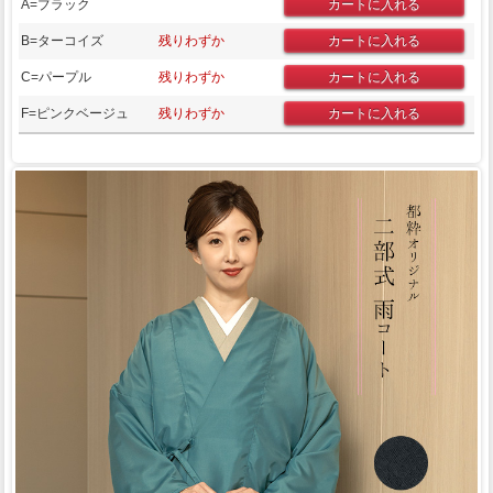
A=ブラック
B=ターコイズ
残りわずか
C=パープル
残りわずか
F=ピンクベージュ
残りわずか