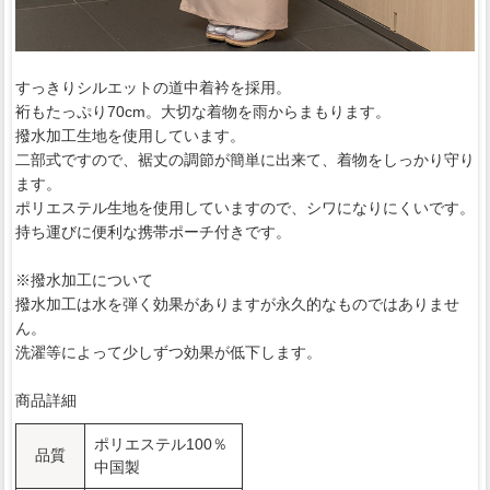
すっきりシルエットの道中着衿を採用。
裄もたっぷり70cm。大切な着物を雨からまもります。
撥水加工生地を使用しています。
二部式ですので、裾丈の調節が簡単に出来て、着物をしっかり守り
ます。
ポリエステル生地を使用していますので、シワになりにくいです。
持ち運びに便利な携帯ポーチ付きです。
※撥水加工について
撥水加工は水を弾く効果がありますが永久的なものではありませ
ん。
洗濯等によって少しずつ効果が低下します。
商品詳細
ポリエステル100％
品質
中国製