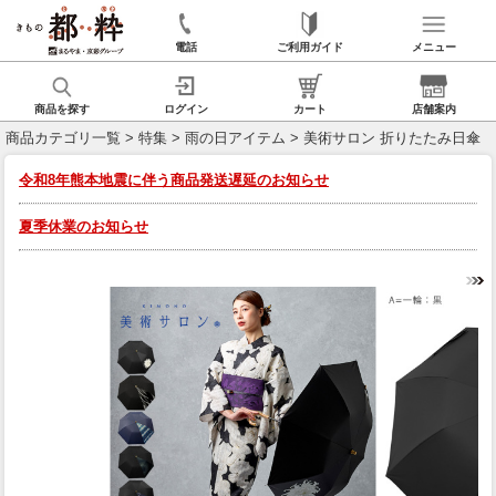
電話
ご利用ガイド
メニュー
商品を探す
ログイン
カート
店舗案内
商品カテゴリ一覧
>
特集
>
雨の日アイテム
> 美術サロン 折りたたみ日傘
令和8年熊本地震に伴う商品発送遅延のお知らせ
夏季休業のお知らせ