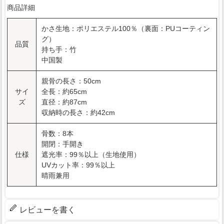
商品詳細
かさ生地：ポリエステル100％（裏面：PUコーティン
グ）
品質
持ち手：竹
中国製
親骨の長さ：50cm
サイ
全長：約65cm
ズ
直径：約87cm
収納時の長さ：約42cm
骨数：8本
開閉：手開き
仕様
遮光率：99％以上（生地使用）
UVカット率：99％以上
晴雨兼用
レビューを書く