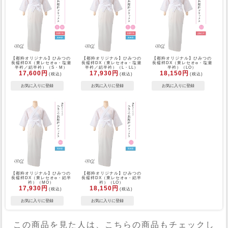
【都粋オリジナル】ひみつの
【都粋オリジナル】ひみつの
【都粋オリジナル】ひみつの
長襦袢DX（東レセオα・塩瀬
長襦袢DX（東レセオα・塩瀬
長襦袢DX（東レセオα・塩瀬
半衿／絽半衿）（S・M）
半衿／絽半衿）（L・LL）
半衿）（LO）
17,600円
17,930円
18,150円
(税込)
(税込)
(税込)
【都粋オリジナル】ひみつの
【都粋オリジナル】ひみつの
長襦袢DX（東レセオα・絽半
長襦袢DX（東レセオα・絽半
衿）（MO）
衿）（LO）
17,930円
18,150円
(税込)
(税込)
この商品を見た人は、こちらの商品もチェックし