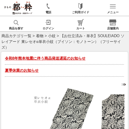
電話
ご利用ガイド
メニュー
商品を探す
ログイン
カート
店舗案内
商品カテゴリ一覧
>
着物
>
小紋
> 【お仕立済み・単衣】SOULEIADO ソ
レイアード 東レセオα単衣小紋（ブイソン：モノトーン）（フリーサイ
ズ）
令和8年熊本地震に伴う商品発送遅延のお知らせ
夏季休業のお知らせ