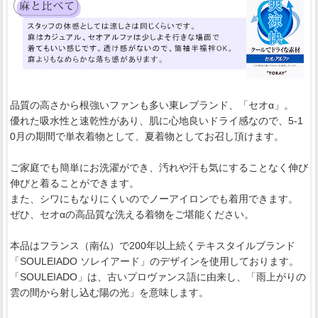
品質の高さから根強いファンも多い東レブランド、「セオα」。
優れた吸水性と速乾性があり、肌に心地良いドライ感なので、5-1
0月の期間で単衣着物として、夏着物としてお召し頂けます。
ご家庭でも簡単にお洗濯ができ、汚れや汗も気にすることなく伸び
伸びと着ることができます。
また、シワにもなりにくいのでノーアイロンでも着用できます。
ぜひ、セオαの高品質な洗える着物をご堪能ください。
本品はフランス（南仏）で200年以上続くテキスタイルブランド
「SOULEIADO ソレイアード」のデザインを使用しております。
「SOULEIADO」は、古いプロヴァンス語に由来し、「雨上がりの
雲の間から射し込む陽の光」を意味します。