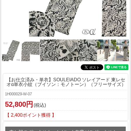
【お仕立済み・単衣】SOULEIADO ソレイアード 東レセ
オα単衣小紋（ブイソン：モノトーン）（フリーサイズ）
1H000029-W-07
52,800円
(税込)
【 2,400ポイント獲得 】