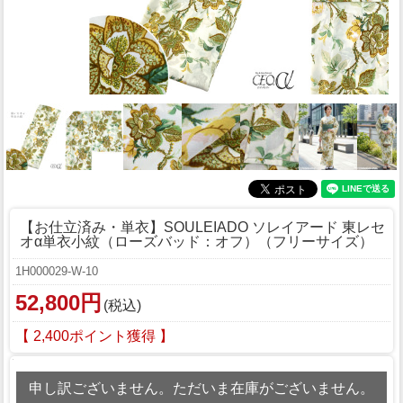
【お仕立済み・単衣】SOULEIADO ソレイアード 東レセ
オα単衣小紋（ローズバッド：オフ）（フリーサイズ）
1H000029-W-10
52,800円
(税込)
【 2,400ポイント獲得 】
申し訳ございません。ただいま在庫がございません。