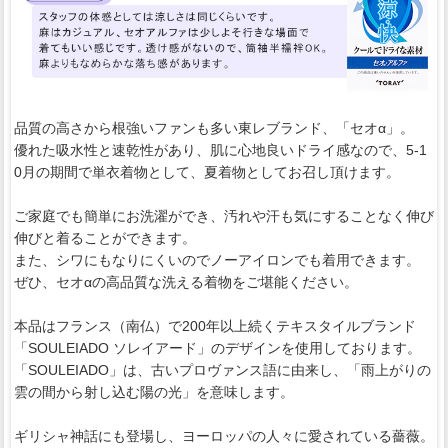
品質の高さから根強いファンも多い東レブランド、「セオα」。
優れた吸水性と速乾性があり、肌に心地良いドライ感なので、5-1
0月の期間で単衣着物として、夏着物としてお召し頂けます。
ご家庭でも簡単にお洗濯ができ、汚れや汗も気にすることなく伸び
伸びと着ることができます。
また、シワにもなりにくいのでノーアイロンでも着用できます。
ぜひ、セオαの高品質な洗える着物をご堪能ください。
本品はフランス（南仏）で200年以上続くテキスタイルブランド
「SOULEIADO ソレイアード」のデザインを使用しております。
「SOULEIADO」は、古いプロヴァンス語に由来し、「雨上がりの
雲の間から射し込む陽の光」を意味します。
ギリシャ神話にも登場し、ヨーロッパの人々に愛されている薔薇。