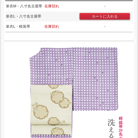
単衣M・八寸名古屋帯
在庫切れ
-
単衣L・八寸名古屋帯
単衣L・軽装帯
在庫切れ
-