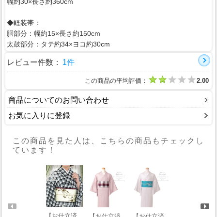
幅約30×長さ約360cm
◆軽装帯：
胴部分：幅約15×長さ約150cm
太鼓部分：タテ約34×ヨコ約30cm
レビュー件数：
1件
この商品の平均評価：
2.00
商品についてのお問い合わせ
お気に入りに登録
この商品を見た人は、こちらの商品もチェックし
ています！
【お仕立済
【お仕立済
【お仕立済
【お仕立済