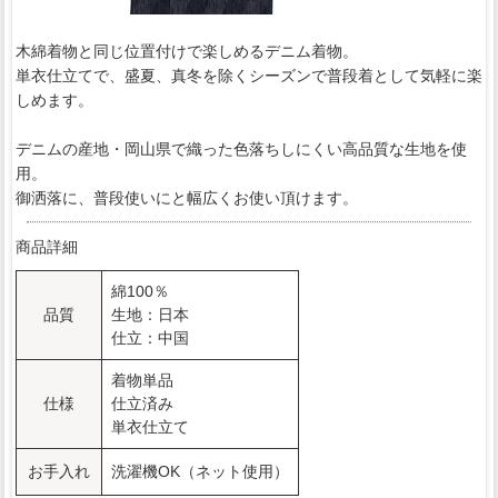
木綿着物と同じ位置付けで楽しめるデニム着物。
単衣仕立てで、盛夏、真冬を除くシーズンで普段着として気軽に楽
しめます。
デニムの産地・岡山県で織った色落ちしにくい高品質な生地を使
用。
御洒落に、普段使いにと幅広くお使い頂けます。
商品詳細
綿100％
品質
生地：日本
仕立：中国
着物単品
仕様
仕立済み
単衣仕立て
お手入れ
洗濯機OK（ネット使用）