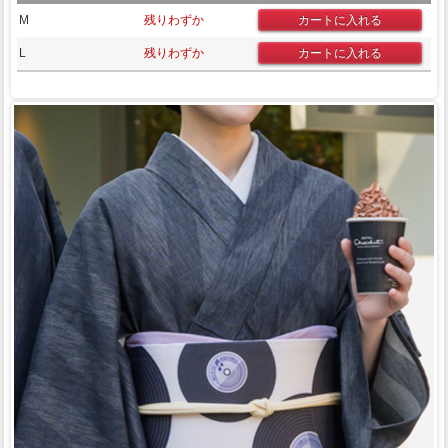
M
残りわずか
L
残りわずか