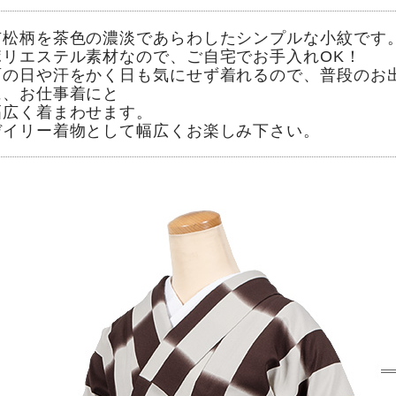
市松柄を茶色の濃淡であらわしたシンプルな小紋です
ポリエステル素材なので、ご自宅でお手入れOK！
雨の日や汗をかく日も気にせず着れるので、普段のお
に、お仕事着にと
幅広く着まわせます。
デイリー着物として幅広くお楽しみ下さい。