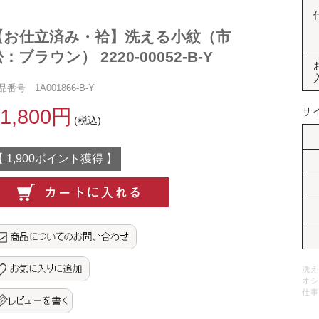
【お仕立済み・袷】洗える小紋（市
：ブラウン） 2220-00052-B-Y
品番号 1A001866-B-Y
41,800円
サ
(税込)
【 1,900ポイント獲得 】
洗え
オシ
仕事