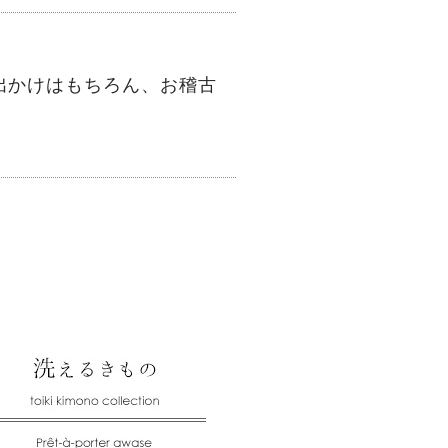
。
出かけはもちろん、お稽古