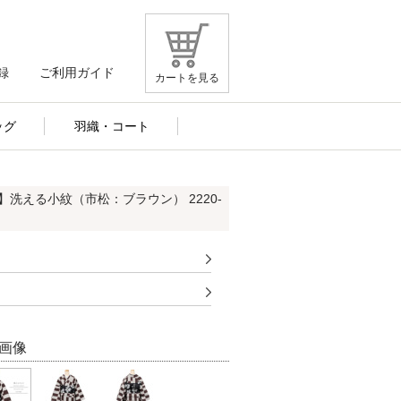
録
ご利用ガイド
カートを見る
ッグ
羽織・コート
】洗える小紋（市松：ブラウン） 2220-
画像