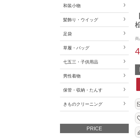
和装小物
髪飾り・ウイッグ
松
足袋
商
草履・バッグ
七五三・子供用品
男性着物
保管・収納・たんす
きものクリーニング
PRICE