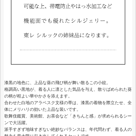
漆黒の地色に、上品な葵の飛び柄が舞い散るこの小紋。
格調高い黒地が、着る人に凛とした気品を与え、散りばめられた葵
の柄が程よい華やかさを添えます。
合わせた白地のアラベスク文様の帯は、漆黒の着物を際立たせ、全
体にメリハリの効いた上品な装いです。
歌舞伎鑑賞、美術館、お茶会など「きちんと感」が求められるシー
ンで大活躍。
派手すぎず地味すぎない絶妙なバランスは、年代問わず、着る人の
魅力を最大限に引き出してくれるセットです。