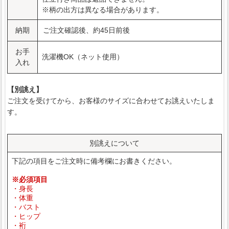
※柄の出方は異なる場合があります。
納期
ご注文確認後、約45日前後
お手
洗濯機OK（ネット使用）
入れ
【別誂え】
ご注文を受けてから、お客様のサイズに合わせてお誂えいたしま
す。
別誂えについて
下記の項目をご注文時に備考欄にお書きください。
※必須項目
・身長
・体重
・バスト
・ヒップ
・裄