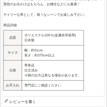
普段のお出かけはもちろん、お稽古などにも最適！
デイリーな帯として、様々なシーンでお楽しみ下さい。
商品詳細
ポリエステル100％(金属糸等使用)
品質
日本製
幅：約31cm
サイズ
長さ：約375cm以上
帯単品
仕様
仕立済み
※柄の出方は異なる場合があります。
お手入れ
専門店にご相談ください
レビューを書く