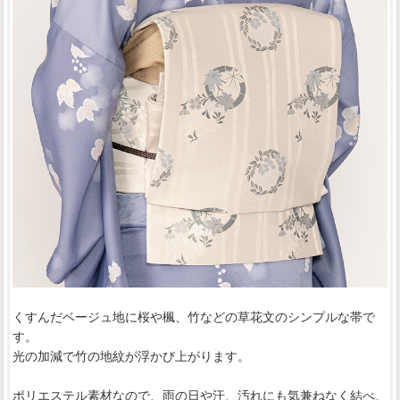
くすんだベージュ地に桜や楓、竹などの草花文のシンプルな帯で
す。
光の加減で竹の地紋が浮かび上がります。
ポリエステル素材なので、雨の日や汗、汚れにも気兼ねなく結べ、