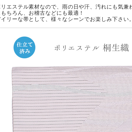
ポリエステル素材なので、雨の日や汗、汚れにも気兼
はもちろん、お稽古などにも最適！
デイリーな帯として、様々なシーンでお楽しみ下さい