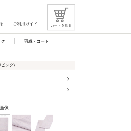
録
ご利用ガイド
カートを見る
ッグ
羽織・コート
薄ピンク)
画像