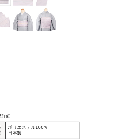
品詳細
品
ポリエステル100％
質
日本製