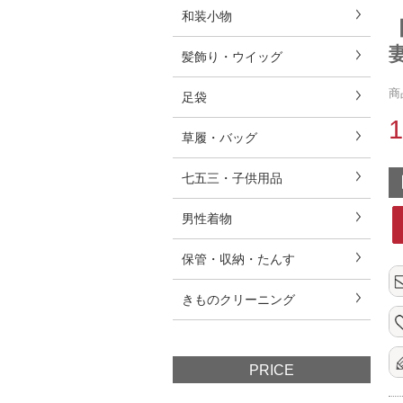
和装小物
髪飾り・ウイッグ
商
足袋
草履・バッグ
七五三・子供用品
男性着物
保管・収納・たんす
きものクリーニング
PRICE