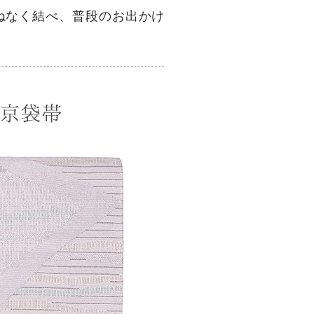
ねなく結べ、普段のお出かけ
。