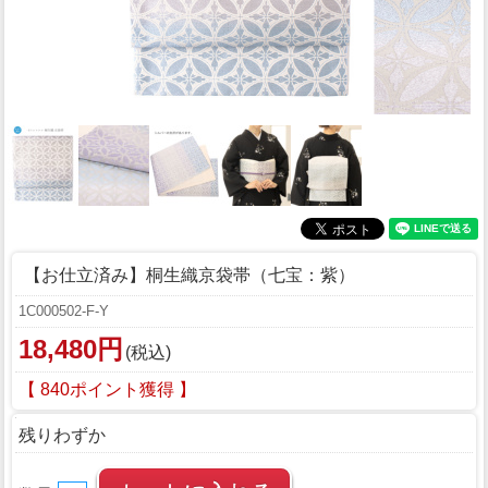
【お仕立済み】桐生織京袋帯（七宝：紫）
1C000502-F-Y
18,480円
(税込)
【 840ポイント獲得 】
残りわずか