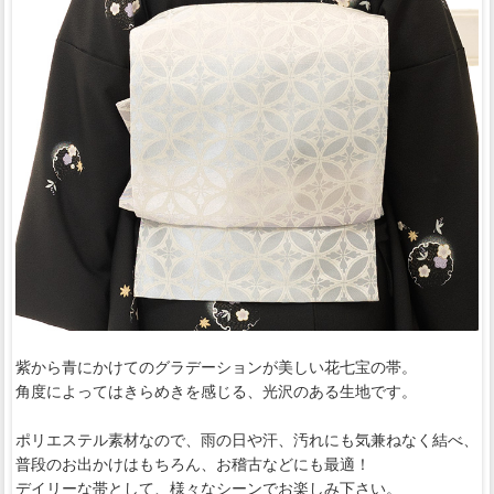
紫から青にかけてのグラデーションが美しい花七宝の帯。
角度によってはきらめきを感じる、光沢のある生地です。
ポリエステル素材なので、雨の日や汗、汚れにも気兼ねなく結べ、
普段のお出かけはもちろん、お稽古などにも最適！
デイリーな帯として、様々なシーンでお楽しみ下さい。