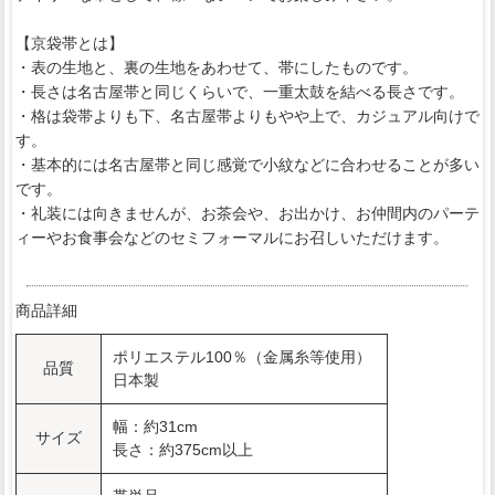
【京袋帯とは】
・表の生地と、裏の生地をあわせて、帯にしたものです。
・長さは名古屋帯と同じくらいで、一重太鼓を結べる長さです。
・格は袋帯よりも下、名古屋帯よりもやや上で、カジュアル向けで
す。
・基本的には名古屋帯と同じ感覚で小紋などに合わせることが多い
です。
・礼装には向きませんが、お茶会や、お出かけ、お仲間内のパーテ
ィーやお食事会などのセミフォーマルにお召しいただけます。
商品詳細
ポリエステル100％（金属糸等使用）
品質
日本製
幅：約31cm
サイズ
長さ：約375cm以上