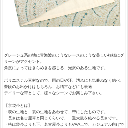
グレージュ系の地に青海波のようなレースのような美しい模様にグ
リーンがアクセント。
角度によってはきらめきを感じる、光沢のある生地です。
ポリエステル素材なので、雨の日や汗、汚れにも気兼ねなく結べ、
普段のお出かけはもちろん、お稽古などにも最適！
デイリーな帯として、様々なシーンでお楽しみ下さい。
【京袋帯とは】
・表の生地と、裏の生地をあわせて、帯にしたものです。
・長さは名古屋帯と同じくらいで、一重太鼓を結べる長さです。
・格は袋帯よりも下、名古屋帯よりもやや上で、カジュアル向けで