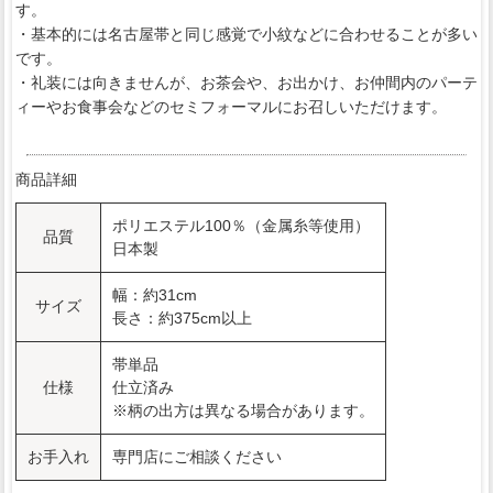
す。
・基本的には名古屋帯と同じ感覚で小紋などに合わせることが多い
です。
・礼装には向きませんが、お茶会や、お出かけ、お仲間内のパーテ
ィーやお食事会などのセミフォーマルにお召しいただけます。
商品詳細
ポリエステル100％（金属糸等使用）
品質
日本製
幅：約31cm
サイズ
長さ：約375cm以上
帯単品
仕様
仕立済み
※柄の出方は異なる場合があります。
お手入れ
専門店にご相談ください