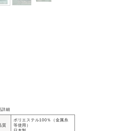
品詳細
ポリエステル100％（金属糸
品質
等使用）
日本製