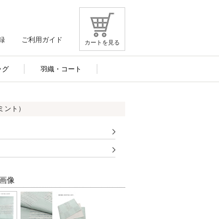
録
ご利用ガイド
カートを見る
ッグ
羽織・コート
ミント）
画像