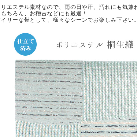
ポリエステル素材なので、雨の日や汗、汚れにも気兼
はもちろん、お稽古などにも最適！
デイリーな帯として、様々なシーンでお楽しみ下さい