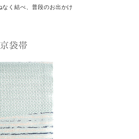
ねなく結べ、普段のお出かけ
。