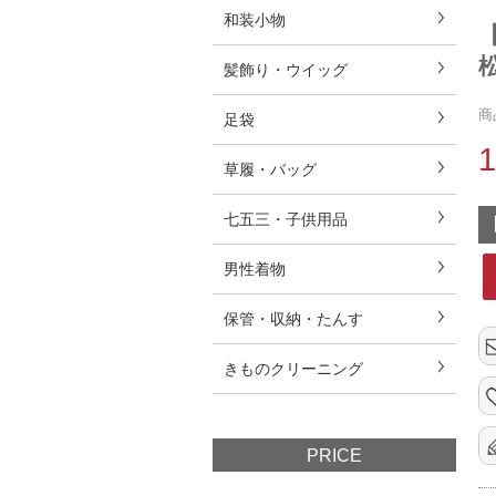
和装小物
髪飾り・ウイッグ
商
足袋
草履・バッグ
七五三・子供用品
男性着物
保管・収納・たんす
きものクリーニング
PRICE