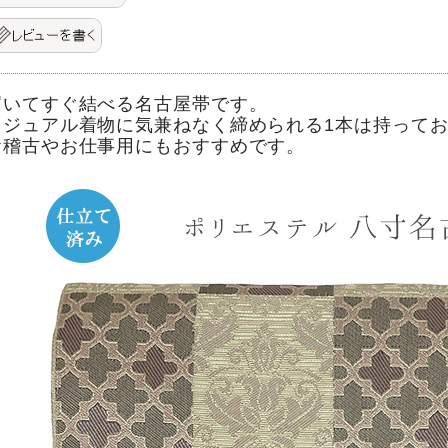
届いてすぐ結べる名古屋帯です。
カジュアル着物に気兼ねなく締められる1本は持って
お稽古やお仕事用にもおすすめです。