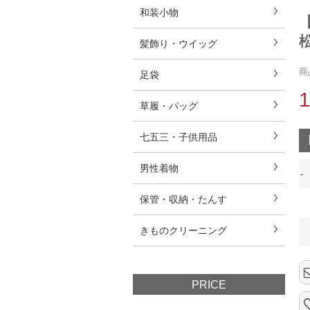
和装小物
髪飾り・ウイッグ
商
足袋
草履・バッグ
七五三・子供用品
男性着物
-
保管・収納・たんす
きものクリーニング
PRICE