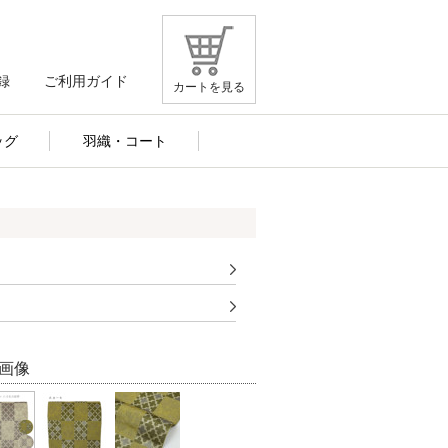
録
ご利用ガイド
カートを見る
ッグ
羽織・コート
）
画像