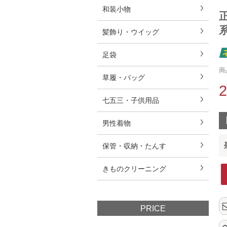
和装小物
系
髪飾り・ウイッグ
足袋
商
草履・バッグ
七五三・子供用品
男性着物
保管・収納・たんす
きものクリーニング
PRICE