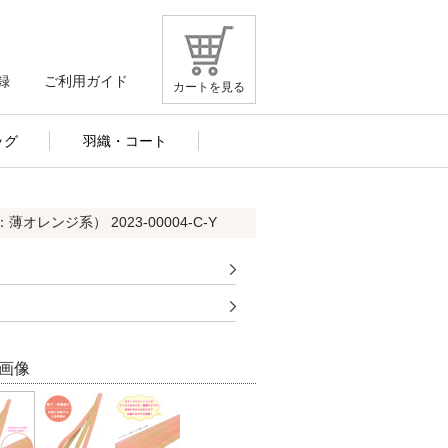
録
ご利用ガイド
カートを見る
ッグ
羽織・コート
オレンジ系） 2023-00004-C-Y
画像