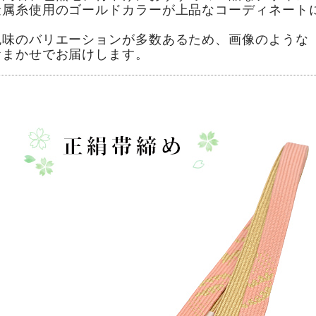
金属糸使用のゴールドカラーが上品なコーディネート
色味のバリエーションが多数あるため、画像のような
おまかせでお届けします。