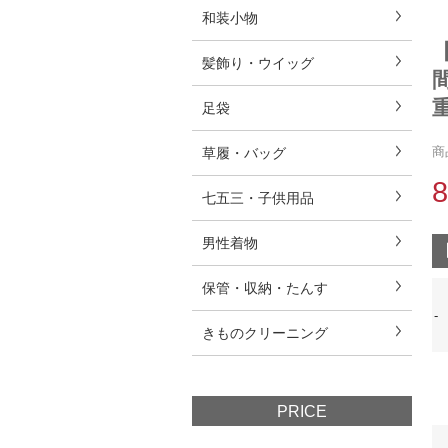
和装小物
髪飾り・ウイッグ
足袋
商
草履・バッグ
七五三・子供用品
男性着物
保管・収納・たんす
-
きものクリーニング
PRICE