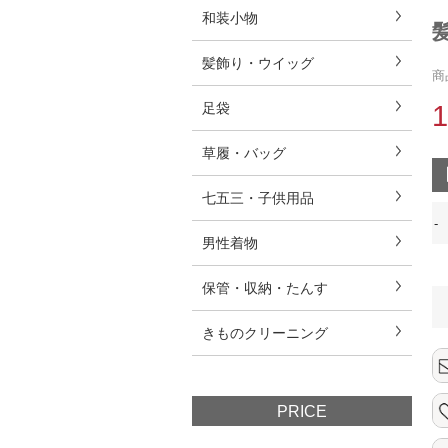
和装小物
髪
髪飾り・ウイッグ
商
足袋
草履・バッグ
七五三・子供用品
-
男性着物
保管・収納・たんす
きものクリーニング
PRICE