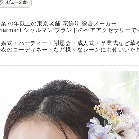
創業70年以上の東京老舗 花飾り 総合メーカー
harmant シャルマン ブランドのヘアアクセサリーで
結婚式・パーティー・謝恩会・成人式・卒業式など華
浴衣のコーディネートなど様々なシーンにお使いいた