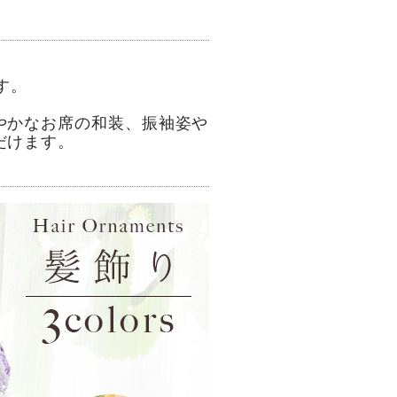
す。
やかなお席の和装、振袖姿や
だけます。