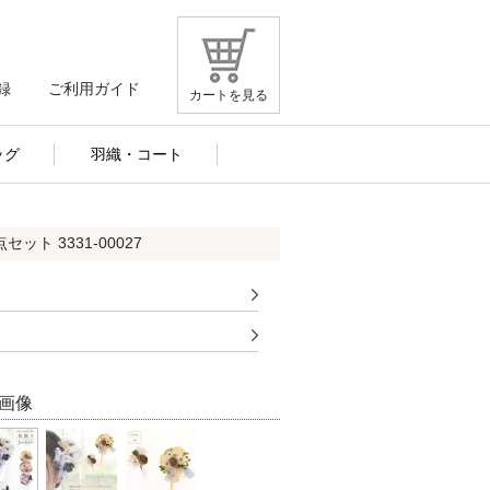
録
ご利用ガイド
カートを見る
ッグ
羽織・コート
セット 3331-00027
画像