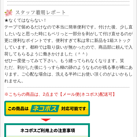
★なくてはならない！
テープで留めるだけなので本当に簡単便利です。付けた後、少し直
したいなと思った時にもペリっと一部分を剥がして付け直せるのが
更に便利なポイントです。便利すぎて私は常に新品を1箱ストック
しています。都粋では取り扱いが無かったので、商品部に頼んで入
荷してもらるように働きかけました（＾＾）
ぜひ一度使ってみて下さい。もう縫ってられなくなります。笑
ただ、剥がした後にうっすら糊の跡のようなものが残る事が稀にあ
ります。ご心配な場合は、洗える半衿にお使い頂くのがよいかもし
れません。
※こちらの商品は、2点まで【メール便(ネコポス)配送可】