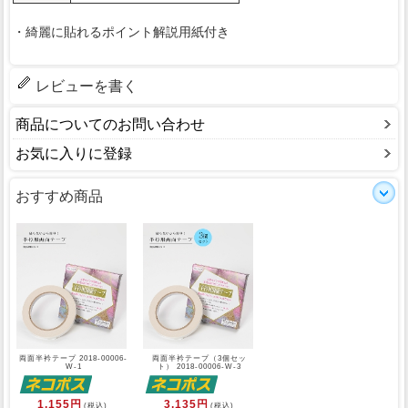
・綺麗に貼れるポイント解説用紙付き
レビューを書く
商品についてのお問い合わせ
お気に入りに登録
おすすめ商品
両面半衿テープ 2018-00006-
両面半衿テープ（3個セッ
W-1
ト） 2018-00006-W-3
1,155円
3,135円
(税込)
(税込)