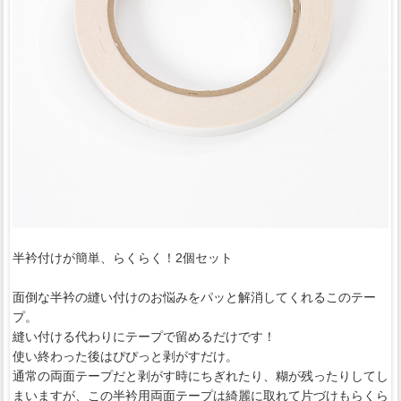
半衿付けが簡単、らくらく！2個セット
面倒な半衿の縫い付けのお悩みをパッと解消してくれるこのテー
プ。
縫い付ける代わりにテープで留めるだけです！
使い終わった後はぴぴっと剥がすだけ。
通常の両面テープだと剥がす時にちぎれたり、糊が残ったりしてし
まいますが、この半衿用両面テープは綺麗に取れて片づけもらくら