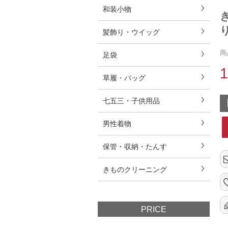
和装小物
り
髪飾り・ウイッグ
商
足袋
草履・バッグ
七五三・子供用品
男性着物
保管・収納・たんす
きものクリーニング
PRICE