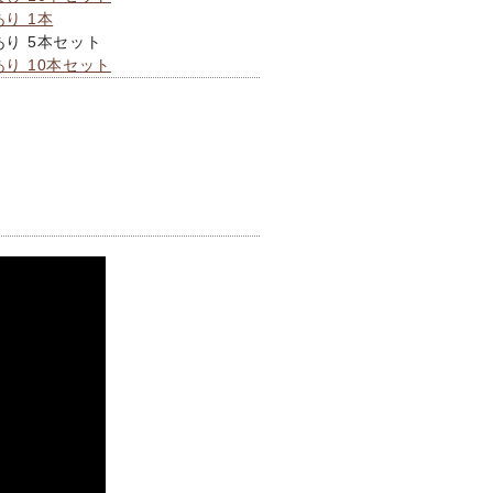
あり 1本
あり 5本セット
あり 10本セット
！