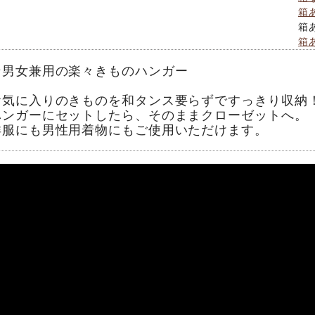
箱
箱
箱
★男女兼用の楽々きものハンガー
お気に入りのきものを和タンス要らずですっきり収納
ハンガーにセットしたら、そのままクローゼットへ。
洋服にも男性用着物にもご使用いただけます。