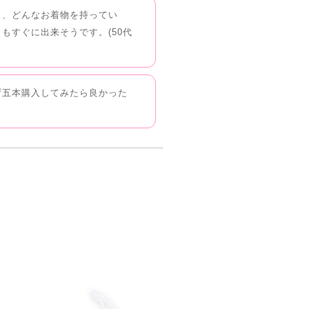
と、どんなお着物を持ってい
もすぐに出来そうです。(50代
ず五本購入してみたら良かった