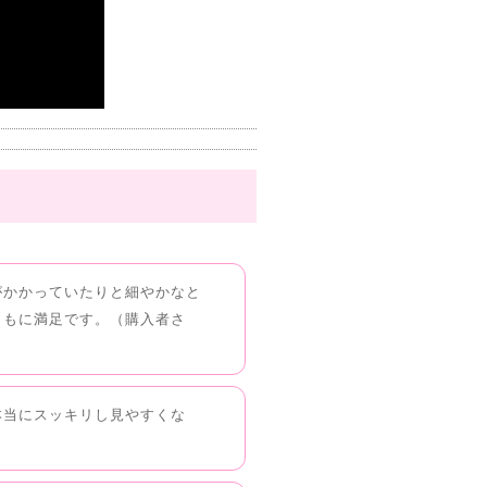
がかかっていたりと細やかなと
ともに満足です。（購入者さ
本当にスッキリし見やすくな