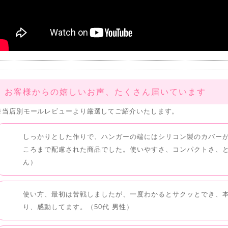
お客様からの嬉しいお声、たくさん届いています
※当店別モールレビューより厳選してご紹介いたします。
しっかりとした作りで、ハンガーの端にはシリコン製のカバー
ころまで配慮された商品でした。使いやすさ、コンパクトさ、
ん）
使い方、最初は苦戦しましたが、一度わかるとサクッとでき、
り、感動してます。（50代 男性）