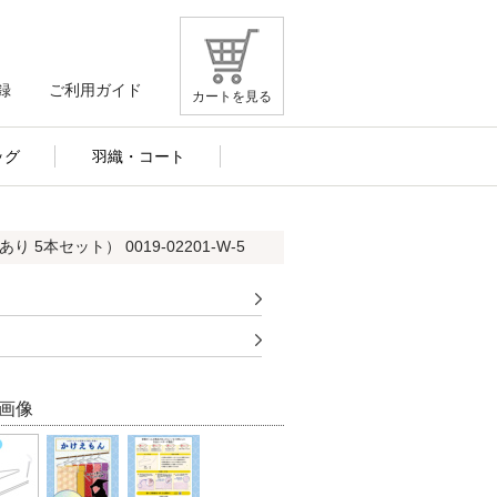
録
ご利用ガイド
カートを見る
ッグ
羽織・コート
5本セット） 0019-02201-W-5
画像