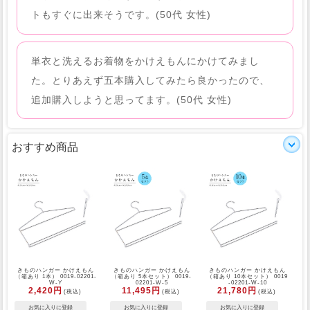
トもすぐに出来そうです。(50代 女性)
単衣と洗えるお着物をかけえもんにかけてみまし
た。とりあえず五本購入してみたら良かったので、
追加購入しようと思ってます。(50代 女性)
おすすめ商品
きものハンガー かけえもん
きものハンガー かけえもん
きものハンガー かけえもん
（箱あり 1本） 0019-02201-
（箱あり 5本セット） 0019-
（箱あり 10本セット） 0019
W-Y
02201-W-5
-02201-W-10
2,420円
11,495円
21,780円
(税込)
(税込)
(税込)