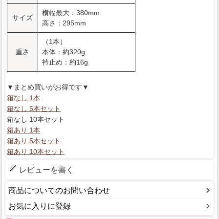
横幅最大：380mm
サイズ
高さ：295mm
（1本）
重さ
本体：約320g
衿止め：約16g
▼まとめ買いがお得です▼
箱なし 1本
箱なし 5本セット
箱なし 10本セット
箱あり 1本
箱あり 5本セット
箱あり 10本セット
レビューを書く
商品についてのお問い合わせ
お気に入りに登録