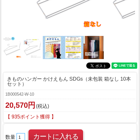
きものハンガー かけえもん SDGs（未包装 箱なし 10本
セット）
1B000542-W-10
20,570円
(税込)
【 935ポイント獲得 】
数量