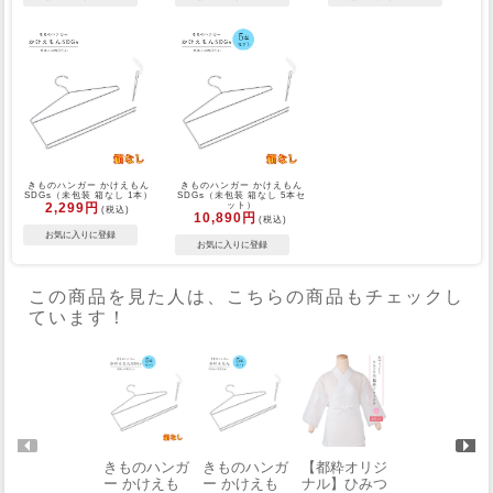
きものハンガー かけえもん
きものハンガー かけえもん
SDGs（未包装 箱なし 1本）
SDGs（未包装 箱なし 5本セ
2,299円
ット）
(税込)
10,890円
(税込)
この商品を見た人は、こちらの商品もチェックし
ています！
きものハンガ
きものハンガ
【都粋オリジ
きものハンガ
ー かけえも
ー かけえも
ナル】ひみつ
ー かけえも