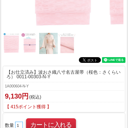
【お仕立済み】波おさ織八寸名古屋帯（桜色：さくらい
ろ） 0011-00303-N-Y
1A000604-N-Y
9,130円
(税込)
【 415ポイント獲得 】
数量