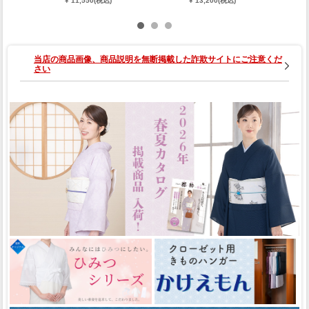
¥ 11,550(税込)
¥ 13,200(税込)
¥ 15,180(税込)
502-B-Y
当店の商品画像、商品説明を無断掲載した詐欺サイトにご注意くだ
さい