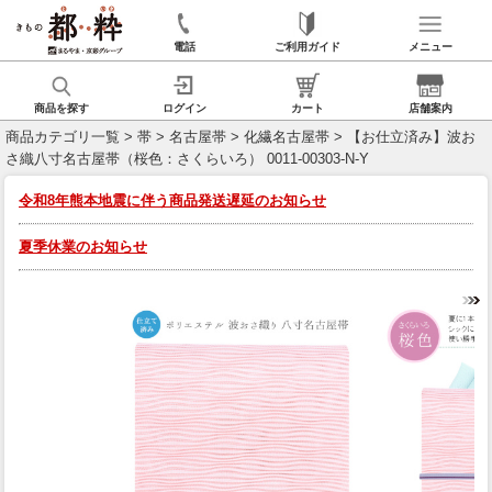
電話
ご利用ガイド
メニュー
商品を探す
ログイン
カート
店舗案内
商品カテゴリ一覧
>
帯
>
名古屋帯
>
化繊名古屋帯
> 【お仕立済み】波お
さ織八寸名古屋帯（桜色：さくらいろ） 0011-00303-N-Y
令和8年熊本地震に伴う商品発送遅延のお知らせ
夏季休業のお知らせ