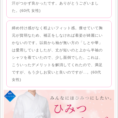
汗がつかず良かったです。ありがとうございまし
た。(60代 女性)
締め付け感がなく程よいフィット感。痩せていて胸
元が貧弱なため、補正をしなければ着姿が綺麗にい
かないのです。以前から袖が無い方の「しとや華」
は愛用していましたが、丈が短いのと上から半袖の
シャツを着ていたので、少し面倒でした。これは、
こういったデメリットを解消してくれたので、満足
ですが、もう少しお安いと良いのですが…。(60代
女性)