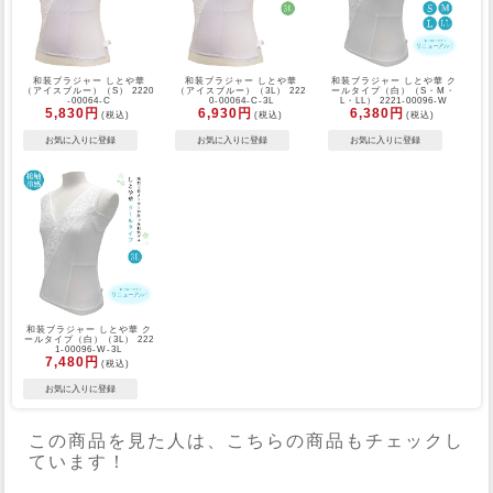
和装ブラジャー しとや華
和装ブラジャー しとや華
和装ブラジャー しとや華 ク
（アイスブルー）（S） 2220
（アイスブルー）（3L） 222
ールタイプ（白）（S・M・
-00064-C
0-00064-C-3L
L・LL） 2221-00096-W
5,830円
6,930円
6,380円
(税込)
(税込)
(税込)
和装ブラジャー しとや華 ク
ールタイプ（白）（3L） 222
1-00096-W-3L
7,480円
(税込)
この商品を見た人は、こちらの商品もチェックし
ています！