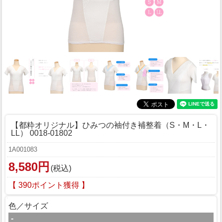
【都粋オリジナル】ひみつの袖付き補整着（S・M・L・
LL） 0018-01802
1A001083
8,580円
(税込)
【 390ポイント獲得 】
色／サイズ
-