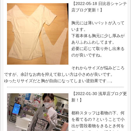
【2022-05-18 日比谷シャンテ
店ブログ更新！】
胸元には薄いパットが入って
います。
下着本体も胸元に少し厚みが
ありふわふわしてます。
必要に応じて取り外し出来る
のが良いですね。
それからサイズが悩みどころ
ですが、余計なお肉を抑えて欲しい方は小さめが良いです。
ゆったりサイズだと胸が自由になってしまい逆効果です…。
【2022-01-30 浅草店ブログ更
新！】
都粋スタッフは着物の下、何
を着てるの？ということで小
出が普段着物をきるとき何を