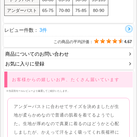
アンダーバスト
65-75
70-80
75-85
80-90
レビュー件数：
3件
この商品の平均評価：
4.67
商品についてのお問い合わせ
お気に入りに登録
お客様からの嬉しいお声、たくさん届いています
※当店別モールレビューより厳選してご紹介いたします。
アンダーバストに合わせてサイズを決めましたが生
地が柔らかめなので普通の肌着を着てるようでし
た。生地が厚めなので真夏に着るのはどうかと心配
しましたが、かえって汗をよく吸ってくれ長襦袢に