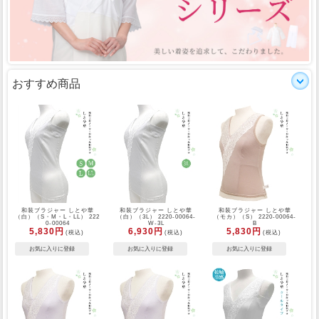
おすすめ商品
和装ブラジャー しとや華
和装ブラジャー しとや華
和装ブラジャー しとや華
（白）（S・M・L・LL） 222
（白）（3L） 2220-00064-
（モカ）（S） 2220-00064-
0-00064
W-3L
B
5,830円
6,930円
5,830円
(税込)
(税込)
(税込)