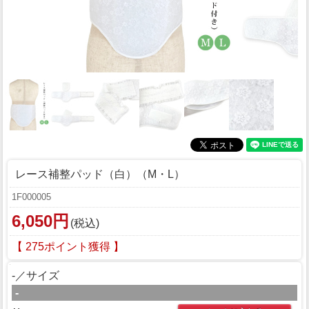
レース補整パッド（白）（M・L）
1F000005
6,050円
(税込)
【 275ポイント獲得 】
-／サイズ
-