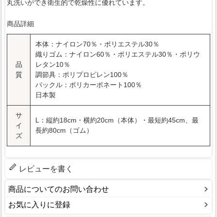
丸洗いができ衛生的で乾燥性に優れています。
商品詳細
本体：ナイロン70％・ポリエステル30％
織りゴム：ナイロン60％・ポリエステル30％・ポリウ
品
レタン10％
質
調節具：ポリプロピレン100％
バックル：ポリカーボネート100％
日本製
サ
L：縦約18cm・横約20cm（本体）・最短約45cm、最
イ
長約80cm（ゴム）
ズ
レビューを書く
商品についてのお問い合わせ
お気に入りに登録