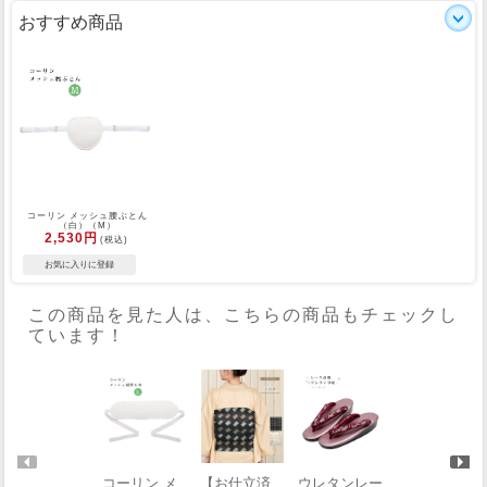
おすすめ商品
コーリン メッシュ腰ぶとん
（白）（M）
2,530円
(税込)
この商品を見た人は、こちらの商品もチェックし
ています！
コーリン メ
【お仕立済
ウレタンレー
【50％OFF】