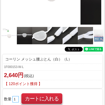
コーリン メッシュ腰ぶとん（白）（L）
1F000153-W-L
2,640円
(税込)
【 120ポイント獲得 】
数量