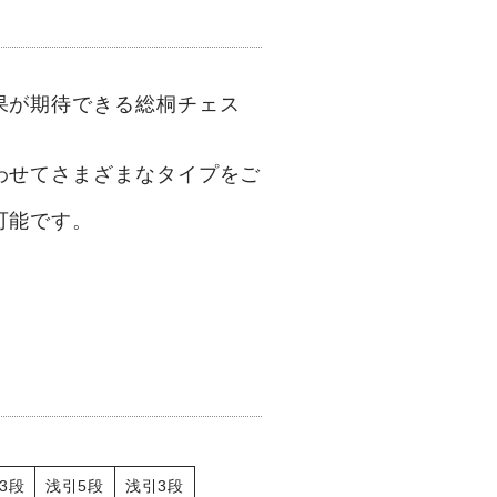
果が期待できる総桐チェス
わせてさまざまなタイプをご
可能です。
3段
浅引5段
浅引3段