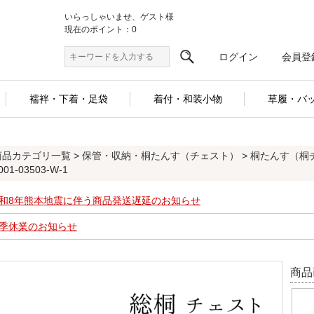
いらっしゃいませ、ゲスト様
現在のポイント：0
ログイン
会員登
襦袢・下着・足袋
着付・和装小物
草履・バ
商品カテゴリ一覧
>
保管・収納・桐たんす（チェスト）
>
桐たんす（桐
001-03503-W-1
和8年熊本地震に伴う商品発送遅延のお知らせ
季休業のお知らせ
商品