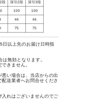
2段
深引2段
深引3段
00
100
100
4
44
44
0
75
75
5日以上先のお届け日時指
合は無効となります。
定できません。
が悪い場合は、当店からの出
で配送業者へお問合せくださ
び入れはございませんのでご