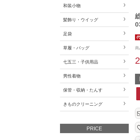
和装小物
髪飾り・ウイッグ
0
足袋
草履・バッグ
商
七五三・子供用品
男性着物
保管・収納・たんす
きものクリーニング
PRICE