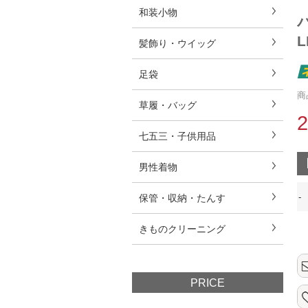
和装小物
L
髪飾り・ウイッグ
足袋
商
草履・バッグ
七五三・子供用品
男性着物
-
保管・収納・たんす
きものクリーニング
PRICE