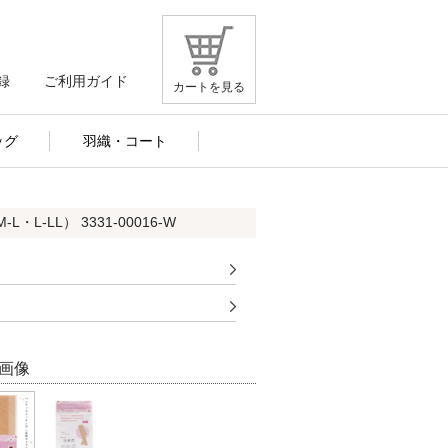
録
ご利用ガイド
カートを見る
ッグ
羽織・コート
L-LL） 3331-00016-W
画像