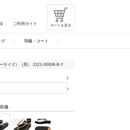
録
ご利用ガイド
カートを見る
ッグ
羽織・コート
イズ）（黒） 2221-00008-B-Y
画像