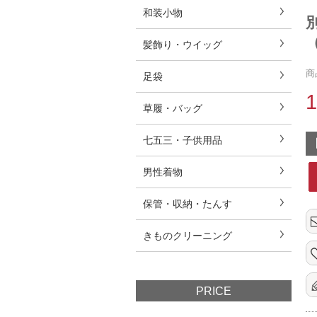
和装小物
（
髪飾り・ウイッグ
商
足袋
草履・バッグ
七五三・子供用品
男性着物
保管・収納・たんす
きものクリーニング
PRICE