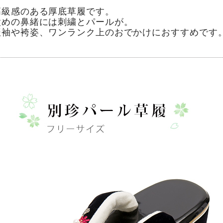
高級感のある厚底草履です。
太めの鼻緒には刺繍とパールが。
振袖や袴姿、ワンランク上のおでかけにおすすめです