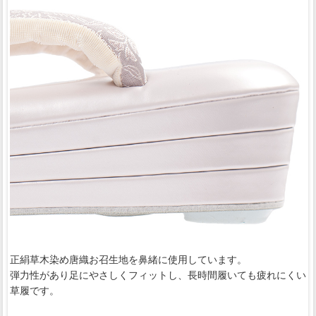
正絹草木染め唐織お召生地を鼻緒に使用しています。
弾力性があり足にやさしくフィットし、長時間履いても疲れにくい
草履です。