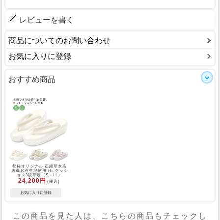
レビューを書く
商品についてのお問い合わせ
お気に入りに登録
おすすめ商品
都粋オリジナル 正絹草木染
唐織お召生地使用 Hi-クッシ
ョン3段草履（S・LL）
24,200円
(税込)
この商品を見た人は、こちらの商品もチェックし