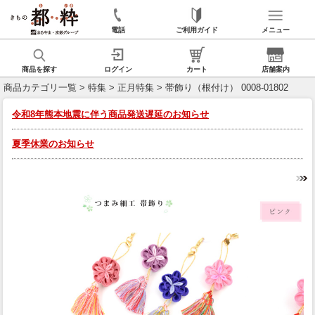
電話
ご利用ガイド
メニュー
商品を探す
ログイン
カート
店舗案内
商品カテゴリ一覧
>
特集
>
正月特集
> 帯飾り（根付け） 0008-01802
令和8年熊本地震に伴う商品発送遅延のお知らせ
夏季休業のお知らせ