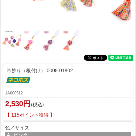
帯飾り（根付け） 0008-01802
1A000512
2,530円
(税込)
【 115ポイント獲得 】
色／サイズ
A=ピンク