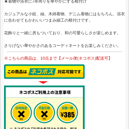
★着物や浴衣に♪帯周りを華やかにする根付け
カジュアルな小紋、紬、木綿着物、デニム着物にはもちろん、浴衣
に合わせてもかわいいつまみ細工の根付けです。
花飾りと一緒に房もついており、和の可愛らしさが楽しめます。
さりげない華やかさのあるコーディネートをお楽しみください。
※こちらの商品は、10点まで【メール便(ネコポス)配送可】