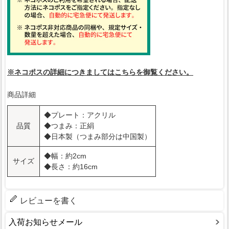
※ネコポスの詳細につきましてはこちらを御覧ください。
商品詳細
◆プレート：アクリル
品質
◆つまみ：正絹
◆日本製（つまみ部分は中国製）
◆幅：約2cm
サイズ
◆長さ：約16cm
レビューを書く
入荷お知らせメール