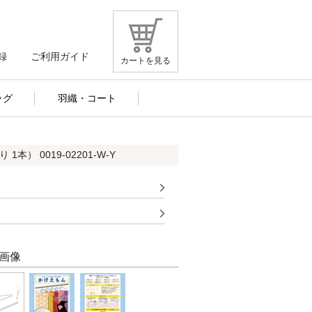
録
ご利用ガイド
カートを見る
ッグ
羽織・コート
） 0019-02201-W-Y
画像