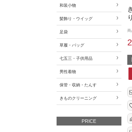
和装小物
り
髪飾り・ウイッグ
商
足袋
草履・バッグ
七五三・子供用品
男性着物
保管・収納・たんす
きものクリーニング
PRICE