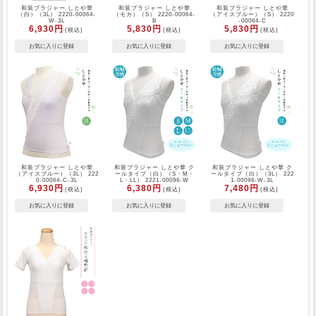
和装ブラジャー しとや華
和装ブラジャー しとや華
和装ブラジャー しとや華
（白）（3L） 2220-00064-
（モカ）（S） 2220-00064-
（アイスブルー）（S） 2220
W-3L
B
-00064-C
6,930円
5,830円
5,830円
(税込)
(税込)
(税込)
和装ブラジャー しとや華
和装ブラジャー しとや華 ク
和装ブラジャー しとや華 ク
（アイスブルー）（3L） 222
ールタイプ（白）（S・M・
ールタイプ（白）（3L） 222
0-00064-C-3L
L・LL） 2221-00096-W
1-00096-W-3L
6,930円
6,380円
7,480円
(税込)
(税込)
(税込)