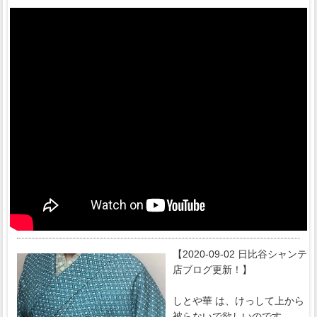
【2020-09-02 日比谷シャンテ
店ブログ更新！】
しとや華 は、けっして上から
被らないで欲しいのです。