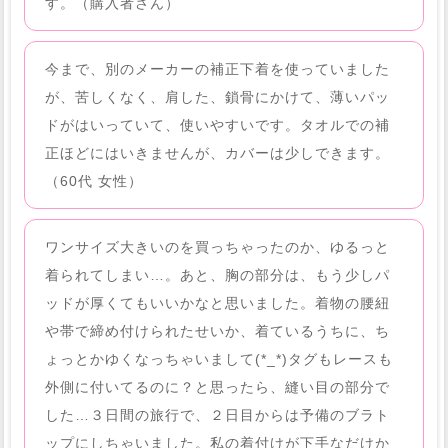
す。（購入者さん）
今まで、別のメーカーの補正下着を使っていました
が、苦しくなく、肩した、鎖骨にかけて、薄いパッ
ドがはいっていて、使いやすいです。タオルでの補
正ほどにはいきませんが、カバーは少しできます。
（60代 女性）
ワンサイズ大きいのを買っちゃったのか、ゆるっと
着られてしまい…。あと、胸の部分は、もう少しパ
ッドが厚くてもいいかなと思いました。着物の腰紐
や帯で締め付けられたせいか、着ているうちに、ち
ょっとかゆくなっちゃいまして(*_*)タグもレースも
外側に付いてるのに？と思ったら、縫い目の部分で
した…３日間の旅行で、２日目からは予備のブラト
ップにしちゃいました。私の着付けが下手なだけか