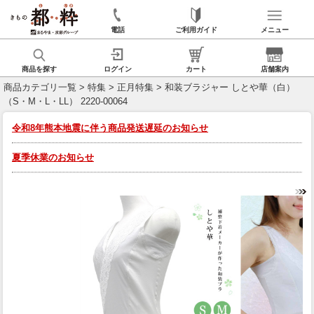
電話
ご利用ガイド
メニュー
商品を探す
ログイン
カート
店舗案内
商品カテゴリ一覧
>
特集
>
正月特集
> 和装ブラジャー しとや華（白）
（S・M・L・LL） 2220-00064
令和8年熊本地震に伴う商品発送遅延のお知らせ
夏季休業のお知らせ