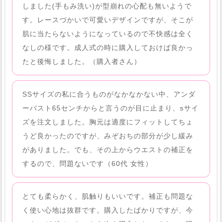
しました(手もみ洗い)が型崩れの心配も無いようで
す。レースづかいで可愛いデザインですが、そこが
肌に当たらないようになっているので不快感は全く
なしの様です。成人式の時に購入しておけば良かっ
たと後悔しました。（購入者さん）
SSサイズの私に合うものがなかなかない中、アンダ
ーバスト65センチからと言うのが目に止まり、sサイ
ズを注文しました。胸元は適度にフィットしてちょ
うど良かったのですが、みぞおちの部分が少し緩み
がありました。でも、その上からウエストの補正を
するので、問題ないです（60代 女性）
とても柔らかく、肌触りもいいです。補正も問題な
く使い心地は抜群です。購入したばかりですが、今