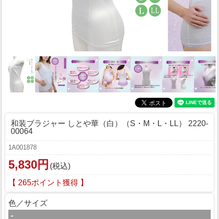
和装ブラジャー しとや華（白）（S・M・L・LL） 2220-
00064
1A001878
5,830円
(税込)
【 265ポイント獲得 】
色／サイズ
-