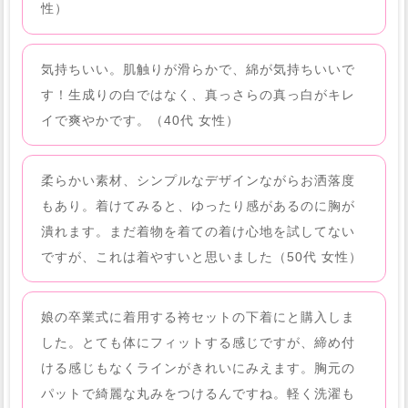
性）
気持ちいい。肌触りが滑らかで、綿が気持ちいいで
す！生成りの白ではなく、真っさらの真っ白がキレ
イで爽やかです。（40代 女性）
柔らかい素材、シンプルなデザインながらお洒落度
もあり。着けてみると、ゆったり感があるのに胸が
潰れます。まだ着物を着ての着け心地を試してない
ですが、これは着やすいと思いました（50代 女性）
娘の卒業式に着用する袴セットの下着にと購入しま
した。とても体にフィットする感じですが、締め付
ける感じもなくラインがきれいにみえます。胸元の
パットで綺麗な丸みをつけるんですね。軽く洗濯も