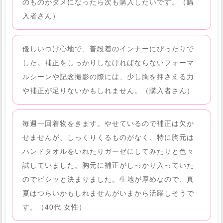
のものがダメになったら次も購入したいです。（購
入者さん）
優しいつけ心地で、普段着のインナーにぴったりで
した。補正をしっかりしなければならないフォーマ
ルシーンや記念撮影の際には、少し胸を押さえる力
や補正が足りないかもしれません。（購入者さん）
毎週一回着物をきます。やせているので補正は欠か
せませんが、しっくりくるものがなく、特に胸元は
ハンドタオルをいれたりガーゼにしてみたりと色々
試していました。胸元に補正がしっかり入っていた
のでピシッと決まりました。生地が厚めなので、真
夏はつらいかもしれませんがいまから活躍しそうで
す。（40代 女性）