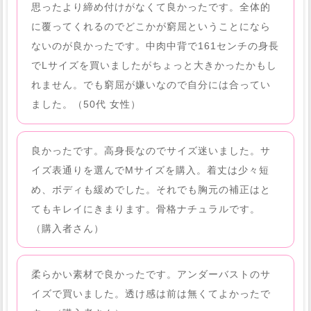
思ったより締め付けがなくて良かったです。全体的
に覆ってくれるのでどこかが窮屈ということになら
ないのが良かったです。中肉中背で161センチの身長
でLサイズを買いましたがちょっと大きかったかもし
れません。でも窮屈が嫌いなので自分には合ってい
ました。（50代 女性）
良かったです。高身長なのでサイズ迷いました。サ
イズ表通りを選んでMサイズを購入。着丈は少々短
め、ボディも緩めでした。それでも胸元の補正はと
てもキレイにきまります。骨格ナチュラルです。
（購入者さん）
柔らかい素材で良かったです。アンダーバストのサ
イズで買いました。透け感は前は無くてよかったで