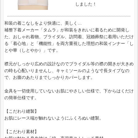
しました！
和装の着こなしをより快適に、美しく…
補整下着メーカー「タムラ」が和装をきれいに着るために開発し
た、おしゃれ着物、ブライダル、訪問着、冠婚葬祭に着用いただけ
る「着心地」と「機能性」を両方重視した理想の和装インナー「し
とや華（しとやか）」です。
襟元がしっかり広めの設計なのでブライダル等の襟の開きが大きめ
の時も心配いりませんし、キャミソールのような寸長タイプなの
で、お腹のあたりまでしっかりカバーします。
金具を一切使用していないお肌にやさしい仕様で、下からはくだけ
の簡単仕様です。
【こだわり縫製】
お肌にレース端が触れないようにふくろぬい縫製。
【こだわり素材】