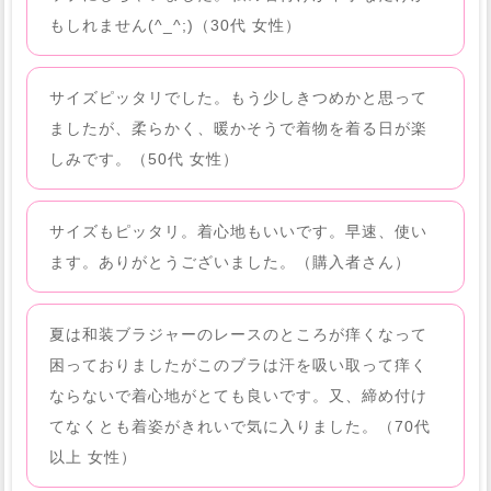
もしれません(^_^;)（30代 女性）
サイズピッタリでした。もう少しきつめかと思って
ましたが、柔らかく、暖かそうで着物を着る日が楽
しみです。（50代 女性）
サイズもピッタリ。着心地もいいです。早速、使い
ます。ありがとうございました。（購入者さん）
夏は和装ブラジャーのレースのところが痒くなって
困っておりましたがこのブラは汗を吸い取って痒く
ならないで着心地がとても良いです。又、締め付け
てなくとも着姿がきれいで気に入りました。（70代
以上 女性）