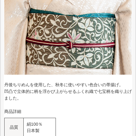
丹後ちりめんを使用した、秋冬に使いやすい色合いの帯揚げ。
凹凸で立体的に柄を浮かび上がらせるふくれ織で七宝柄を織り上げ
ました。
商品詳細
絹100％
品質
日本製