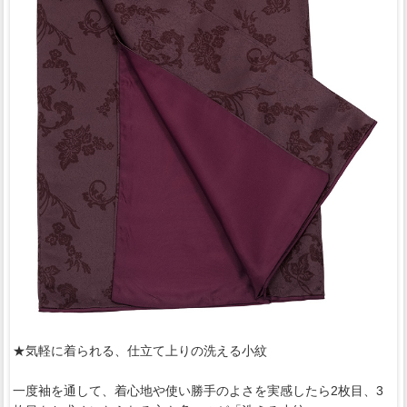
★気軽に着られる、仕立て上りの洗える小紋
一度袖を通して、着心地や使い勝手のよさを実感したら2枚目、3