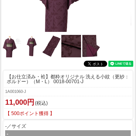
【お仕立済み・袷】都粋オリジナル 洗える小紋（更紗：
ボルドー）（M・L） 0018-00701-J
1A001060-J
11,000円
(税込)
【 500ポイント獲得 】
-／サイズ
-