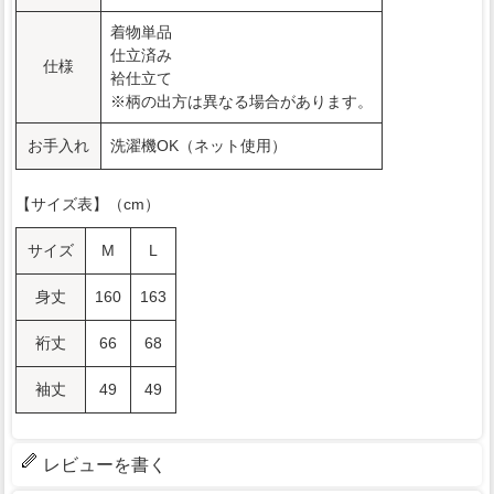
着物単品
仕立済み
仕様
袷仕立て
※柄の出方は異なる場合があります。
お手入れ
洗濯機OK（ネット使用）
【サイズ表】（cm）
サイズ
M
L
身丈
160
163
裄丈
66
68
袖丈
49
49
レビューを書く