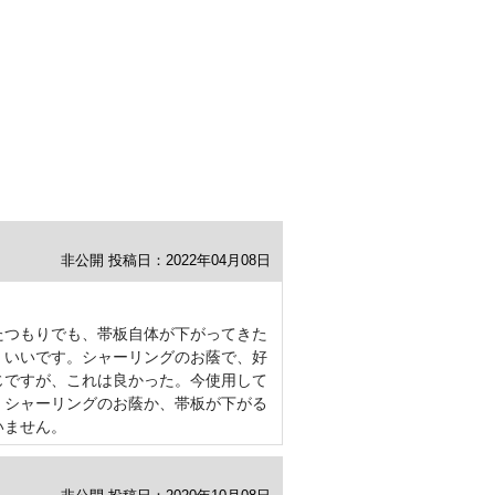
非公開
投稿日：2022年04月08日
たつもりでも、帯板自体が下がってきた
くいいです。シャーリングのお蔭で、好
じですが、これは良かった。今使用して
。シャーリングのお蔭か、帯板が下がる
いません。