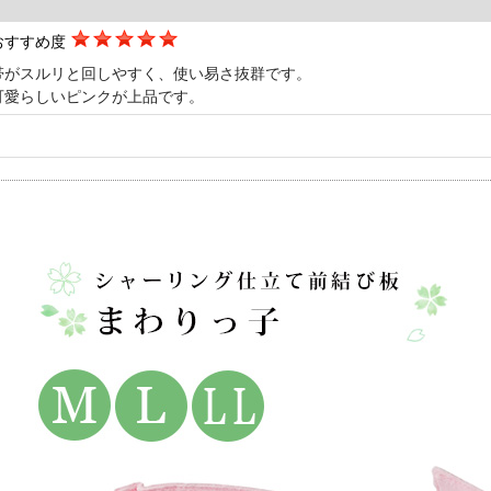
おすすめ度
帯がスルリと回しやすく、使い易さ抜群です。
可愛らしいピンクが上品です。