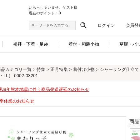
いらっしゃいませ、ゲスト様
現在のポイント：0
ログイン
会員登
襦袢・下着・足袋
着付・和装小物
草履・バ
商品カテゴリ一覧
>
特集
>
正月特集
>
着付け小物
> シャーリング仕立て
・LL） 0002-03201
和8年熊本地震に伴う商品発送遅延のお知らせ
季休業のお知らせ
商品