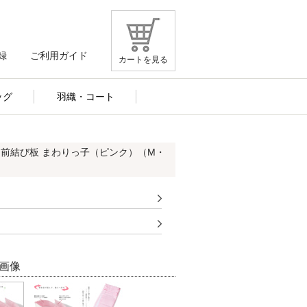
録
ご利用ガイド
カートを見る
ッグ
羽織・コート
 前結び板 まわりっ子（ピンク）（M・
画像