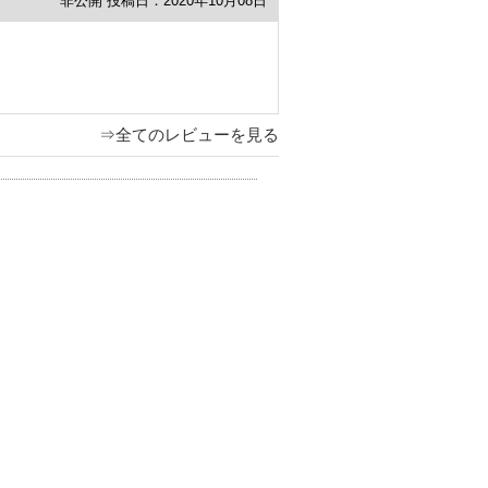
非公開
投稿日：2020年10月08日
⇒全てのレビューを見る