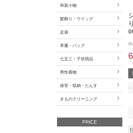
和装小物
髪飾り・ウイッグ
0
足袋
商
草履・バッグ
七五三・子供用品
男性着物
保管・収納・たんす
-
きものクリーニング
PRICE